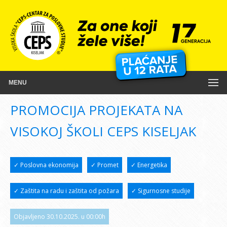
MENU
PROMOCIJA PROJEKATA NA
VISOKOJ ŠKOLI CEPS KISELJAK
✓ Poslovna ekonomija
✓ Promet
✓ Energetika
✓ Zaštita na radu i zaštita od požara
✓ Sigurnosne studije
Objavljeno 30.10.2025. u 00:00h