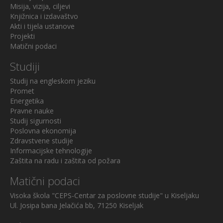
Misija, vizija, ciljevi
Knjižnica i izdavaštvo
Akti i tijela ustanove
Projekti
Matični podaci
Studiji
Studij na engleskom jeziku
Promet
Energetika
Pravne nauke
Studij sigurnosti
Poslovna ekonomija
Zdravstvene studije
Informacijske tehnologije
Zaštita na radu i zaštita od požara
Matični podaci
Visoka škola "CEPS-Centar za poslovne studije" u Kiseljaku
Ul. Josipa bana Jelačića bb, 71250 Kiseljak