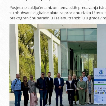
Posjeta je zaključena nizom tematskih predavanja istr
su obuhvatili digitalne alate za procjenu rizika i štet
prekograničnu saradnju i zelenu tranziciju u građevi