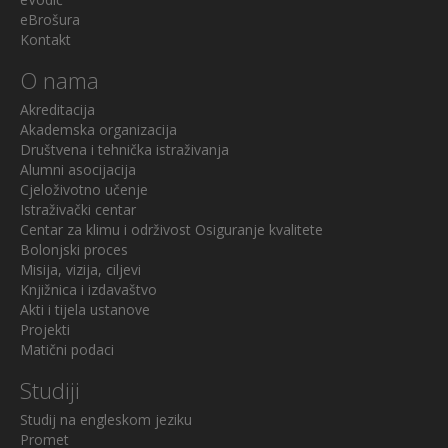
eBrošura
Kontakt
O nama
Akreditacija
Akademska organizacija
Društvena i tehnička istraživanja
Alumni asocijacija
Cjeloživotno učenje
Istraživački centar
Centar za klimu i održivost
Osiguranje kvalitete
Bolonjski proces
Misija, vizija, ciljevi
Knjižnica i izdavaštvo
Akti i tijela ustanove
Projekti
Matični podaci
Studiji
Studij na engleskom jeziku
Promet