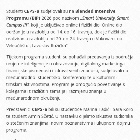
Studenti
CEPS-a
sudjelovali su na
Blended Intensive
Programu (BIP)
2026 pod nazivom
„Smart University, Smart
Campus III“
, koji je uključivao online i fizički dio. Online dio
održan je u razdoblju od 14. do 16. travnja, dok je fizički dio
realiziran u razdoblju od 20. do 24. travnja u Vukovaru, na
Veleučilištu „Lavoslav Ružička“.
Tijekom programa studenti su pohađali predavanja iz područja
umjetne inteligencije u obrazovanju, digitalnog marketinga,
financijske pismenosti i zdravstvenih znanosti, sudjelovali na
međunarodnoj studentskoj konferenciji te u kulturnim i
timskim aktivnostima. Program je omogućio povezivanje s
kolegama iz različitih zemalja i razmjenu znanja u
međunarodnom okruženju.
Predstavnici
CEPS-a
bili su studentice Marina Tadić i Sara Koro
te student Armin Ščetić. U nastavku dijelimo iskustva sudionika
o stečenim znanjima, novim poznanstvima i ukupnom dojmu
programa.