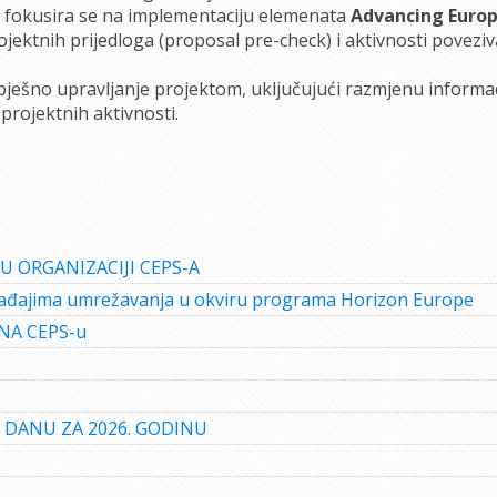
fokusira se na implementaciju elemenata
Advancing Euro
jektnih prijedloga (proposal pre-check) i aktivnosti poveziv
spješno upravljanje projektom, uključujući razmjenu informac
projektnih aktivnosti.
U ORGANIZACIJI CEPS-A
gađajima umrežavanja u okviru programa Horizon Europe
NA CEPS-u
 DANU ZA 2026. GODINU