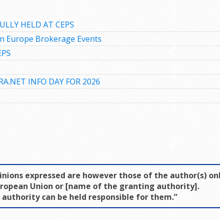
ULLY HELD AT CEPS
zon Europe Brokerage Events
EPS
RA.NET INFO DAY FOR 2026
inions expressed are however those of the author(s) on
European Union or [name of the granting authority].
authority can be held responsible for them.”