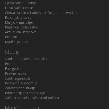
Cjeloživotno učenje
Istraživački centar
Centar za klimu i održivost
Osiguranje kvalitete
Bolonjski proces
Misija, vizija, ciljevi
Knjižnica i izdavaštvo
Akti i tijela ustanove
Projekti
Matični podaci
Studiji
Studij na engleskom jeziku
Promet
Energetika
Pravne nauke
Studij sigurnosti
Poslovna ekonomija
Zdravstvene studije
Informacijske tehnologije
Zaštita na radu i zaštita od požara
Matični podaci