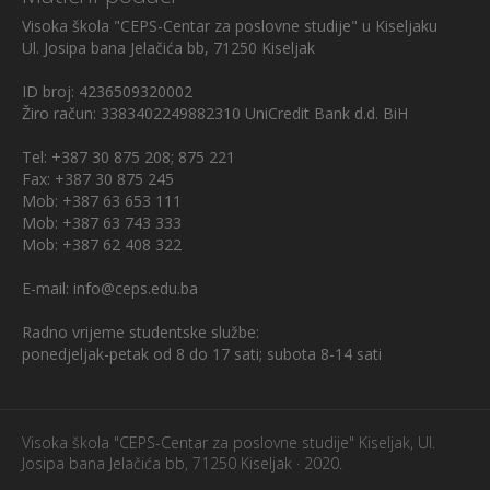
Visoka škola "CEPS-Centar za poslovne studije" u Kiseljaku
Ul. Josipa bana Jelačića bb, 71250 Kiseljak
ID broj: 4236509320002
Žiro račun: 3383402249882310 UniCredit Bank d.d. BiH
Tel: +387 30 875 208; 875 221
Fax: +387 30 875 245
Mob: +387 63 653 111
Mob: +387 63 743 333
Mob: +387 62 408 322
E-mail: info@ceps.edu.ba
Radno vrijeme studentske službe:
ponedjeljak-petak od 8 do 17 sati; subota 8-14 sati
Visoka škola "CEPS-Centar za poslovne studije" Kiseljak, Ul.
Josipa bana Jelačića bb, 71250 Kiseljak · 2020.